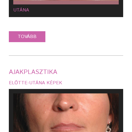
UTÁNA
AJAKPLASZTIKA
ELŐTTE-UTÁNA KÉPEK