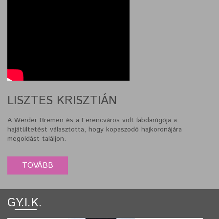
LISZTES KRISZTIÁN
A Werder Bremen és a Ferencváros volt labdarúgója a
hajátültetést választotta, hogy kopaszodó hajkoronájára
megoldást találjon.
GY.I.K.