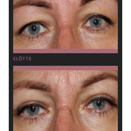
ELŐTTE