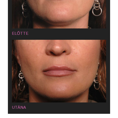
ELŐTTE
UTÁNA