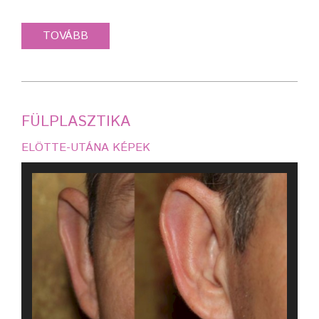
FÜLPLASZTIKA
ELÖTTE-UTÁNA KÉPEK