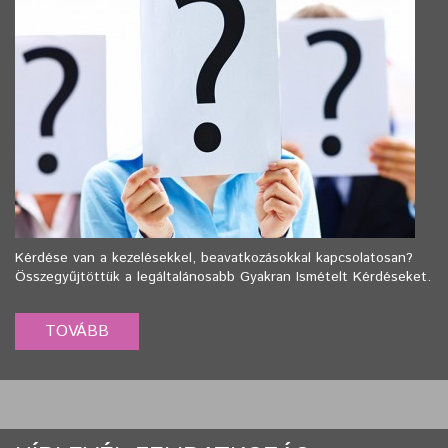
Kérdése van a kezelésekkel, beavatkozásokkal kapcsolatosan?
Összegyűjtöttük a legáltalánosabb Gyakran Ismételt Kérdéseket.