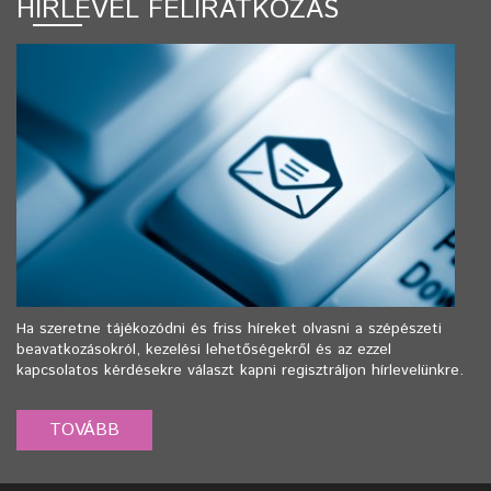
HÍRLEVÉL FELIRATKOZÁS
Ha szeretne tájékozódni és friss híreket olvasni a szépészeti
beavatkozásokról, kezelési lehetőségekről és az ezzel
kapcsolatos kérdésekre választ kapni regisztráljon hírlevelünkre.