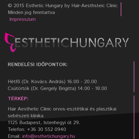
© 2015 Esthetic Hungary by Hair-Aesthsteic Clinic
Minden jog fenntartva
Impresszum
RENDELÉSI IDŐPONTOK:
Hétfő (Dr. Kovács András) 16:00 - 20.00
Csütörtök (Dr. Gergely Brigitta) 14:00 - 18:00
TÉRKÉP:
Hair Aesthetic Clinic orvos-esztétikai és plasztikai
sebészeti klinika
1125 Budapest, Istenhegyi út 29.
Telefon: +36 30 552 0940
Email:
info@esthetichungary.hu