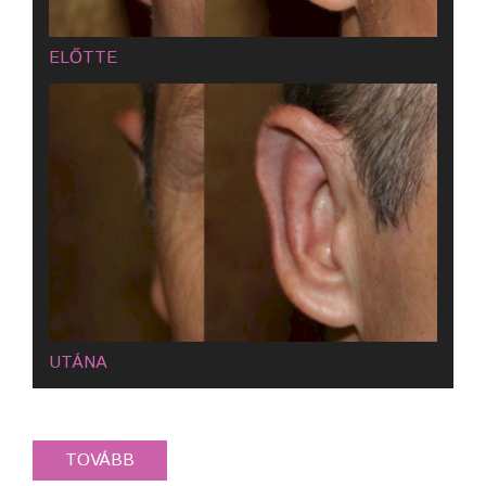
ELŐTTE
UTÁNA