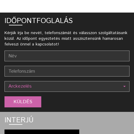
IDŐPONTFOGLALÁS
Kérjük írja be nevét, telefonszámát és válasszon szolgáltatásunk
közül. Az időpont egyeztetés miatt asszisztensünk hamarosan
felveszi önnel a kapcsolatot!
Arckezelés
INTERJÚ