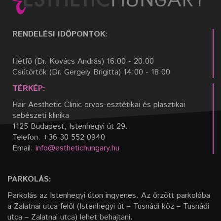
RENDELÉSI IDŐPONTOK:
Hétfő (Dr. Kovács András) 16:00 - 20.00
Csütörtök (Dr. Gergely Brigitta) 14:00 - 18:00
TÉRKÉP:
Hair Aesthetic Clinic orvos-esztétikai és plasztikai
sebészeti klinika
1125 Budapest, Istenhegyi út 29.
Telefon: +36 30 552 0940
Email:
info@esthetichungary.hu
PARKOLÁS:
Parkolás az Istenhegyi úton ingyenes. Az őrzött parkolóba
a Zalatnai utca felől (Istenhegyi út – Tusnádi köz – Tusnádi
utca – Zalatnai utca) lehet behajtani.