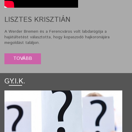
LISZTES KRISZTIÁN
A Werder Bremen és a Ferencváros volt labdarúgója a
hajátültetést választotta, hogy kopaszodó hajkoronájára
megoldást találjon.
GY.I.K.