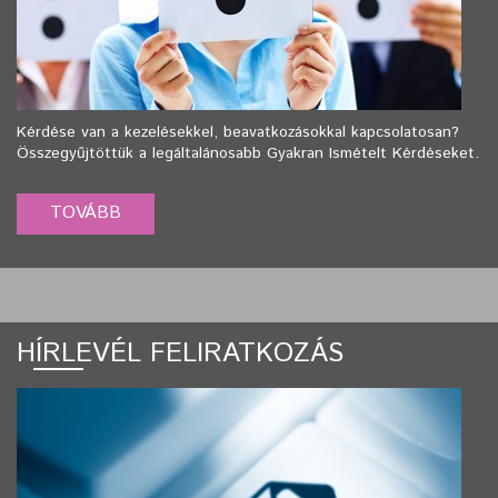
Kérdése van a kezelésekkel, beavatkozásokkal kapcsolatosan?
Összegyűjtöttük a legáltalánosabb Gyakran Ismételt Kérdéseket.
HÍRLEVÉL FELIRATKOZÁS