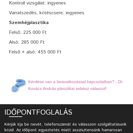
Kontroll vizsgálat: ingyenes
Varratszedés, kötéscsere: ingyenes
Szemhéjplasztika
Felső: 225 000 Ft
Alsó: 285 000 Ft
Felső + alsó: 455 000 Ft
Kérdése van a beavatkozással kapcsolatban? - Dr.
Kovács András plasztikai sebész válaszol!
IDŐPONTFOGLALÁS
Kérjük írja be nevét, telefonszámát és válasszon szolgáltatásunk
közül. Az időpont egyeztetés miatt asszisztensünk hamarosan