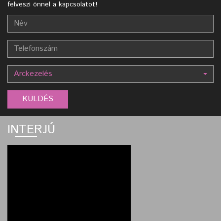
felveszi önnel a kapcsolatot!
Arckezelés
INTERJÚ