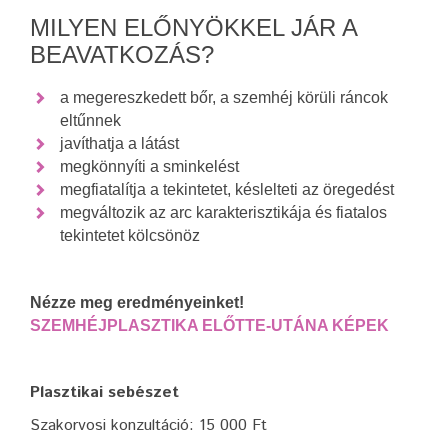
MILYEN ELŐNYÖKKEL JÁR A
BEAVATKOZÁS?
a megereszkedett bőr, a szemhéj körüli ráncok
eltűnnek
javíthatja a látást
megkönnyíti a sminkelést
megfiatalítja a tekintetet, késlelteti az öregedést
megváltozik az arc karakterisztikája és fiatalos
tekintetet kölcsönöz
Nézze meg eredményeinket!
SZEMHÉJPLASZTIKA ELŐTTE-UTÁNA KÉPEK
Plasztikai sebészet
Szakorvosi konzultáció: 15 000 Ft