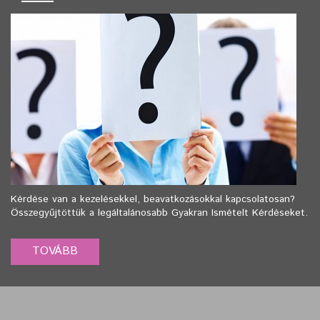
Kérdése van a kezelésekkel, beavatkozásokkal kapcsolatosan?
Összegyűjtöttük a legáltalánosabb Gyakran Ismételt Kérdéseket.