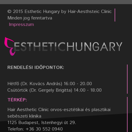
© 2015 Esthetic Hungary by Hair-Aesthsteic Clinic
Minden jog fenntartva
Impresszum
RENDELÉSI IDŐPONTOK:
Hétfő (Dr. Kovács András) 16:00 - 20.00
Csütörtök (Dr. Gergely Brigitta) 14:00 - 18:00
TÉRKÉP:
Hair Aesthetic Clinic orvos-esztétikai és plasztikai
sebészeti klinika
1125 Budapest, Istenhegyi út 29.
Telefon: +36 30 552 0940