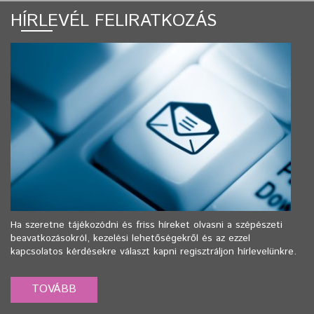
HÍRLEVÉL FELIRATKOZÁS
Ha szeretne tájékozódni és friss híreket olvasni a szépészeti
beavatkozásokról, kezelési lehetőségekről és az ezzel
kapcsolatos kérdésekre választ kapni regisztráljon hírlevelünkre.