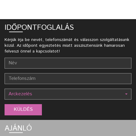
IDŐPONTFOGLALÁS
Kérjük írja be nevét, telefonszámát és válasszon szolgáltatásunk
közül. Az időpont egyeztetés miatt asszisztensünk hamarosan
felveszi önnel a kapcsolatot!
Arckezelés
AJÁNLÓ