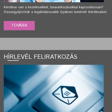
Kérdése van a kezelésekkel, beavatkozásokkal kapcsolatosan?
Összegyűjtöttük a legáltalánosabb Gyakran Ismételt Kérdéseket.
HÍRLEVÉL FELIRATKOZÁS