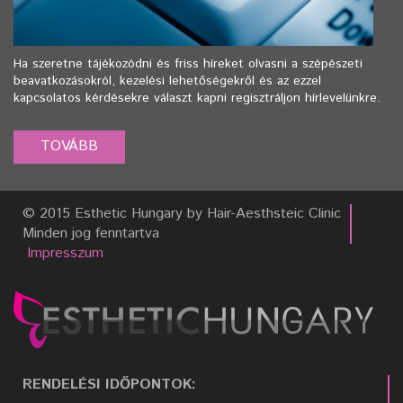
Ha szeretne tájékozódni és friss híreket olvasni a szépészeti
beavatkozásokról, kezelési lehetőségekről és az ezzel
kapcsolatos kérdésekre választ kapni regisztráljon hírlevelünkre.
© 2015 Esthetic Hungary by Hair-Aesthsteic Clinic
Minden jog fenntartva
Impresszum
RENDELÉSI IDŐPONTOK: