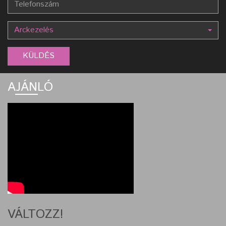
Arckezelés
AJÁNLÓ
VÁLTOZZ!