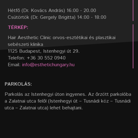
Hétfő (Dr. Kovács András) 16:00 - 20.00
Csütörtök (Dr. Gergely Brigitta) 14:00 - 18:00
TÉRKÉP:
Hair Aesthetic Clinic orvos-esztétikai és plasztikai
sebészeti klinika
1125 Budapest, Istenhegyi út 29.
Telefon: +36 30 552 0940
Email:
info@esthetichungary.hu
PARKOLÁS:
Parkolás az Istenhegyi úton ingyenes. Az őrzött parkolóba
a Zalatnai utca felől (Istenhegyi út – Tusnádi köz – Tusnádi
utca – Zalatnai utca) lehet behajtani.