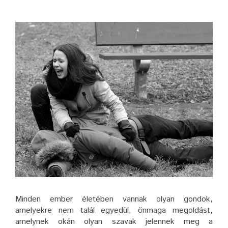
Minden ember életében vannak olyan gondok,
amelyekre nem talál egyedül, önmaga megoldást,
amelynek okán olyan szavak jelennek meg a