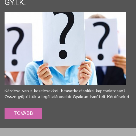
GY.I.K.
Kérdése van a kezelésekkel, beavatkozásokkal kapcsolatosan?
Összegyűjtöttük a legáltalánosabb Gyakran Ismételt Kérdéseket.