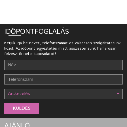
IDŐPONTFOGLALÁS
Kérjük írja be nevét, telefonszámát és válasszon szolgáltatásunk
közül. Az időpont egyeztetés miatt asszisztensünk hamarosan
felveszi önnel a kapcsolatot!
Arckezelés
AJÁNLÓ