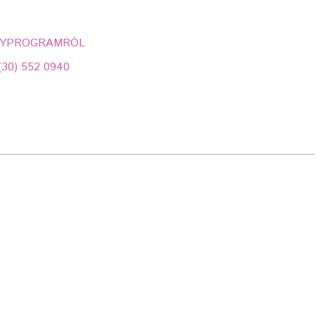
ÉNYPROGRAMRÓL
0) 552 0940