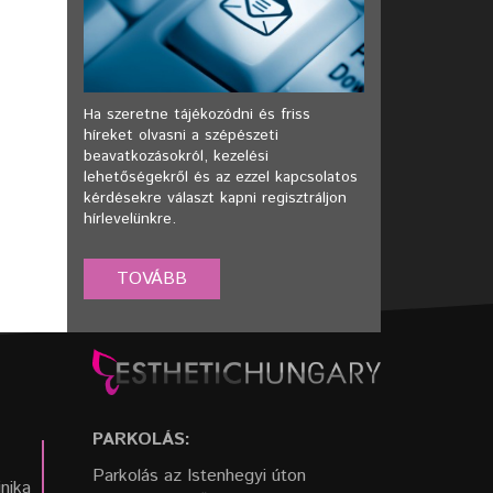
Ha szeretne tájékozódni és friss
híreket olvasni a szépészeti
beavatkozásokról, kezelési
lehetőségekről és az ezzel kapcsolatos
kérdésekre választ kapni regisztráljon
hírlevelünkre.
PARKOLÁS:
Parkolás az Istenhegyi úton
inika