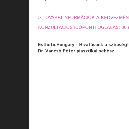
>
TOVÁBBI INFORMÁCIÓK A KEDVEZM
KONZULTÁCIÓS IDŐPONTFOGLALÁS: 06 (3
EstheticHungary - Hivatásunk a szépség!
Dr. Vancsó Péter plasztikai sebész