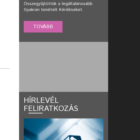
Összegyűjtöttük a legáltalánosabb
Gyakran Ismételt Kérdéseket.
HÍRLEVÉL
FELIRATKOZÁS