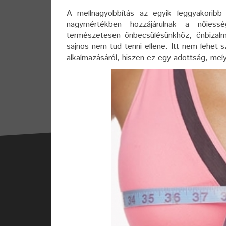
A mellnagyobbítás az egyik leggyakoribb 
nagymértékben hozzájárulnak a nőiess
természetesen önbecsülésünkhöz, önbizalm
sajnos nem tud tenni ellene. Itt nem lehet 
alkalmazásáról, hiszen ez egy adottság, mel