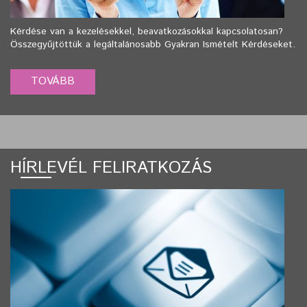
Kérdése van a kezelésekkel, beavatkozásokkal kapcsolatosan?
Összegyűjtöttük a legáltalánosabb Gyakran Ismételt Kérdéseket.
HÍRLEVÉL FELIRATKOZÁS