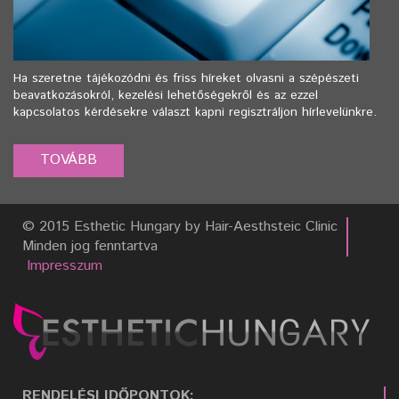
Ha szeretne tájékozódni és friss híreket olvasni a szépészeti
beavatkozásokról, kezelési lehetőségekről és az ezzel
kapcsolatos kérdésekre választ kapni regisztráljon hírlevelünkre.
© 2015 Esthetic Hungary by Hair-Aesthsteic Clinic
Minden jog fenntartva
Impresszum
RENDELÉSI IDŐPONTOK: