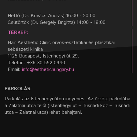
Hétfő (Dr. Kovács András) 16:00 - 20.00
Csütörtök (Dr. Gergely Brigitta) 14:00 - 18:00
TÉRKÉP:
Hair Aesthetic Clinic orvos-esztétikai és plasztikai
sebészeti klinika
1125 Budapest, Istenhegyi út 29.
Telefon: +36 30 552 0940
Email:
info@esthetichungary.hu
PARKOLÁS:
Parkolás az Istenhegyi úton ingyenes. Az őrzött parkolóba
a Zalatnai utca felől (Istenhegyi út – Tusnádi köz – Tusnádi
utca – Zalatnai utca) lehet behajtani.