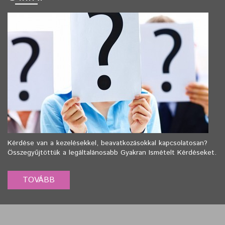
Kérdése van a kezelésekkel, beavatkozásokkal kapcsolatosan?
Összegyűjtöttük a legáltalánosabb Gyakran Ismételt Kérdéseket.