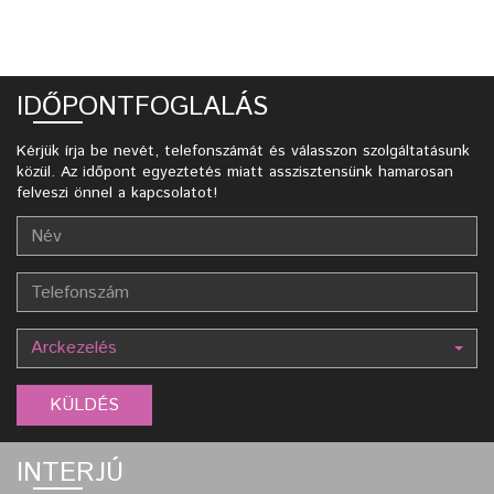
IDŐPONTFOGLALÁS
Kérjük írja be nevét, telefonszámát és válasszon szolgáltatásunk
közül. Az időpont egyeztetés miatt asszisztensünk hamarosan
felveszi önnel a kapcsolatot!
Arckezelés
INTERJÚ