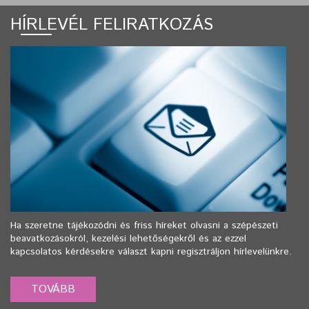
HÍRLEVÉL FELIRATKOZÁS
Ha szeretne tájékozódni és friss híreket olvasni a szépészeti
beavatkozásokról, kezelési lehetőségekről és az ezzel
kapcsolatos kérdésekre választ kapni regisztráljon hírlevelünkre.