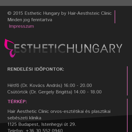
© 2015 Esthetic Hungary by Hair-Aesthsteic Clinic
Minden jog fenntartva
Impresszum
RENDELÉSI IDŐPONTOK:
Hétfő (Dr. Kovács András) 16:00 - 20.00
Csütörtök (Dr. Gergely Brigitta) 14:00 - 18:00
TÉRKÉP:
Hair Aesthetic Clinic orvos-esztétikai és plasztikai
sebészeti klinika
1125 Budapest, Istenhegyi út 29.
Telefon: +36 30 552 0940