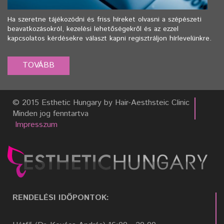
Ha szeretne tájékozódni és friss híreket olvasni a szépészeti
beavatkozásokról, kezelési lehetőségekről és az ezzel
kapcsolatos kérdésekre választ kapni regisztráljon hírlevelünkre.
© 2015 Esthetic Hungary by Hair-Aesthsteic Clinic
Minden jog fenntartva
Impresszum
RENDELÉSI IDŐPONTOK: