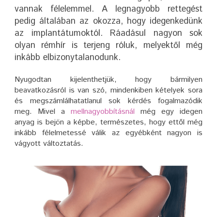
vannak félelemmel. A legnagyobb rettegést
pedig általában az okozza, hogy idegenkedünk
az implantátumoktól. Ráadásul nagyon sok
olyan rémhír is terjeng róluk, melyektől még
inkább elbizonytalanodunk.
Nyugodtan kijelenthetjük, hogy bármilyen
beavatkozásról is van szó, mindenkiben kételyek sora
és megszámlálhatatlanul sok kérdés fogalmazódik
meg. Mivel a
mellnagyobbításnál
még egy idegen
anyag is bejön a képbe, természetes, hogy ettől még
inkább félelmetessé válik az egyébként nagyon is
vágyott változtatás.