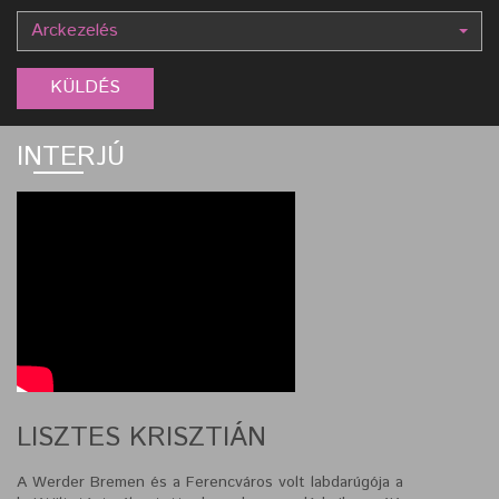
Arckezelés
INTERJÚ
LISZTES KRISZTIÁN
A Werder Bremen és a Ferencváros volt labdarúgója a