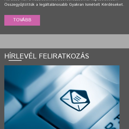
Összegyűjtöttük a legáltalánosabb Gyakran Ismételt Kérdéseket.
HÍRLEVÉL FELIRATKOZÁS