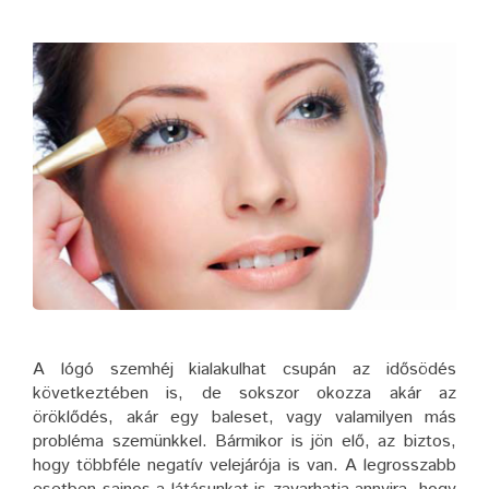
A lógó szemhéj kialakulhat csupán az idősödés
következtében is, de sokszor okozza akár az
öröklődés, akár egy baleset, vagy valamilyen más
probléma szemünkkel. Bármikor is jön elő, az biztos,
hogy többféle negatív velejárója is van. A legrosszabb