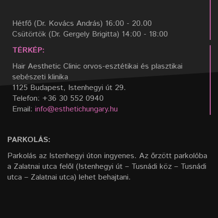
Hétfő (Dr. Kovács András) 16:00 - 20.00
Csütörtök (Dr. Gergely Brigitta) 14:00 - 18:00
TÉRKÉP:
Hair Aesthetic Clinic orvos-esztétikai és plasztikai
sebészeti klinika
1125 Budapest, Istenhegyi út 29.
Telefon: +36 30 552 0940
Email:
info@esthetichungary.hu
PARKOLÁS:
Parkolás az Istenhegyi úton ingyenes. Az őrzött parkolóba
a Zalatnai utca felől (Istenhegyi út – Tusnádi köz – Tusnádi
utca – Zalatnai utca) lehet behajtani.