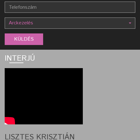
Arckezelés
INTERJÚ
LISZTES KRISZTIÁN