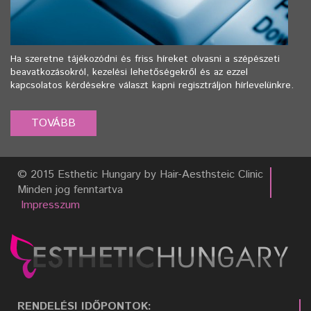
Ha szeretne tájékozódni és friss híreket olvasni a szépészeti
beavatkozásokról, kezelési lehetőségekről és az ezzel
kapcsolatos kérdésekre választ kapni regisztráljon hírlevelünkre.
© 2015 Esthetic Hungary by Hair-Aesthsteic Clinic
Minden jog fenntartva
Impresszum
RENDELÉSI IDŐPONTOK: