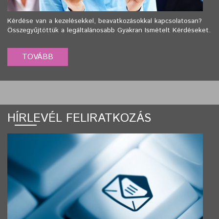
Kérdése van a kezelésekkel, beavatkozásokkal kapcsolatosan?
Összegyűjtöttük a legáltalánosabb Gyakran Ismételt Kérdéseket.
HÍRLEVÉL FELIRATKOZÁS