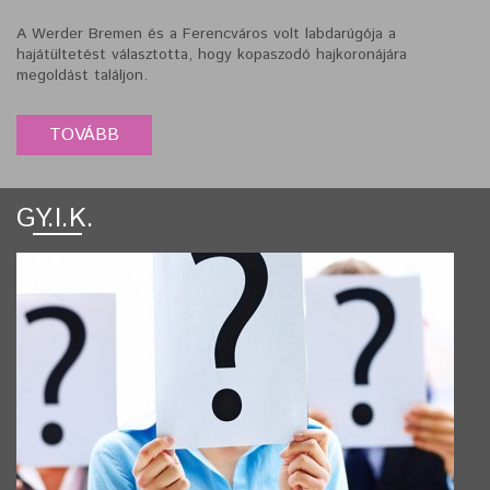
A Werder Bremen és a Ferencváros volt labdarúgója a
hajátültetést választotta, hogy kopaszodó hajkoronájára
megoldást találjon.
GY.I.K.