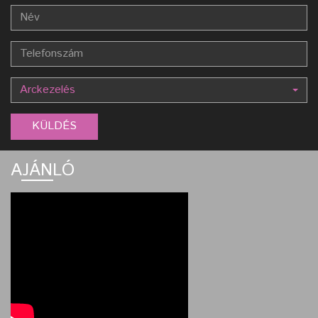
Arckezelés
AJÁNLÓ