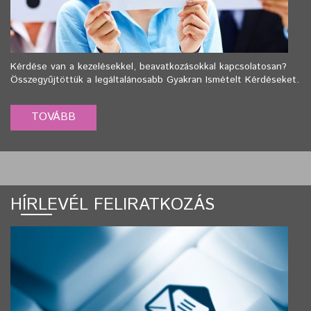
Kérdése van a kezelésekkel, beavatkozásokkal kapcsolatosan?
Összegyűjtöttük a legáltalánosabb Gyakran Ismételt Kérdéseket.
HÍRLEVÉL FELIRATKOZÁS