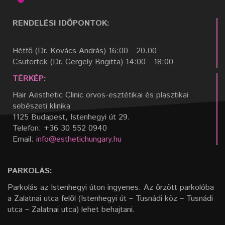
RENDELÉSI IDŐPONTOK:
Hétfő (Dr. Kovács András) 16:00 - 20.00
Csütörtök (Dr. Gergely Brigitta) 14:00 - 18:00
TÉRKÉP:
Hair Aesthetic Clinic orvos-esztétikai és plasztikai
sebészeti klinika
1125 Budapest, Istenhegyi út 29.
Telefon: +36 30 552 0940
Email:
info@esthetichungary.hu
PARKOLÁS:
Parkolás az Istenhegyi úton ingyenes. Az őrzött parkolóba
a Zalatnai utca felől (Istenhegyi út – Tusnádi köz – Tusnádi
utca – Zalatnai utca) lehet behajtani.