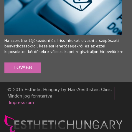
Ha szeretne tájékozódni és friss híreket olvasni a szépészeti
beavatkozásokról, kezelési lehetőségekről és az ezzel
kapcsolatos kérdésekre választ kapni regisztráljon hírlevelünkre.
© 2015 Esthetic Hungary by Hair-Aesthsteic Clinic
Minden jog fenntartva
Impresszum