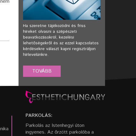
t nem
Ha szeretne tájékozódni és friss
híreket olvasni a szépészeti
beavatkozásokról, kezelési
lehetőségekről és az ezzel kapcsolatos
kérdésekre választ kapni regisztráljon
hírlevelünkre.
PARKOLÁS:
Parkolás az Istenhegyi úton
inika
ingyenes. Az őrzött parkolóba a