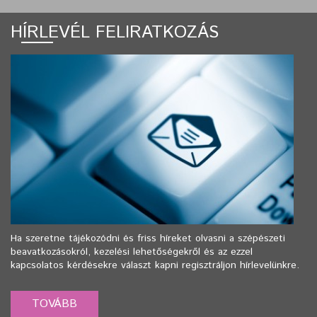
HÍRLEVÉL FELIRATKOZÁS
Ha szeretne tájékozódni és friss híreket olvasni a szépészeti
beavatkozásokról, kezelési lehetőségekről és az ezzel
kapcsolatos kérdésekre választ kapni regisztráljon hírlevelünkre.