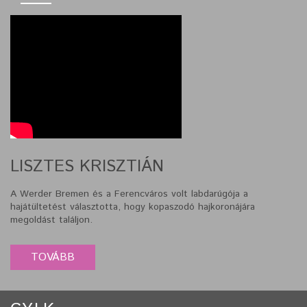
LISZTES KRISZTIÁN
A Werder Bremen és a Ferencváros volt labdarúgója a
hajátültetést választotta, hogy kopaszodó hajkoronájára
megoldást találjon.