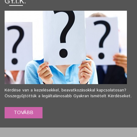
GY.I.K.
Kérdése van a kezelésekkel, beavatkozásokkal kapcsolatosan?
Összegyűjtöttük a legáltalánosabb Gyakran Ismételt Kérdéseket.