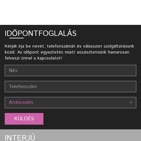
IDŐPONTFOGLALÁS
Kérjük írja be nevét, telefonszámát és válasszon szolgáltatásunk
közül. Az időpont egyeztetés miatt asszisztensünk hamarosan
felveszi önnel a kapcsolatot!
Arckezelés
INTERJÚ