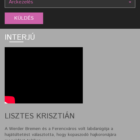
Arckezelés
INTERJÚ
LISZTES KRISZTIÁN
A Werder Bremen és a Ferencváros volt labdarúgója a
hajátültetést választotta, hogy kopaszodó hajkoronájára