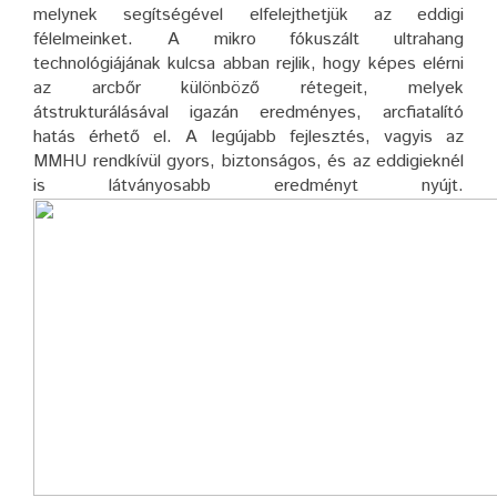
melynek segítségével elfelejthetjük az eddigi
félelmeinket. A mikro fókuszált ultrahang
technológiájának kulcsa abban rejlik, hogy képes elérni
az arcbőr különböző rétegeit, melyek
átstrukturálásával igazán eredményes, arcfiatalító
hatás érhető el. A legújabb fejlesztés, vagyis az
MMHU rendkívül gyors, biztonságos, és az eddigieknél
is látványosabb eredményt nyújt.