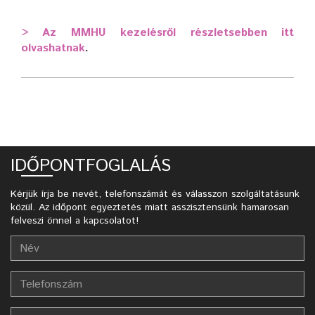
> Az MMHU kezelésről részletsebben itt
olvashatnak
.
IDŐPONTFOGLALÁS
Kérjük írja be nevét, telefonszámát és válasszon szolgáltatásunk
közül. Az időpont egyeztetés miatt asszisztensünk hamarosan
felveszi önnel a kapcsolatot!