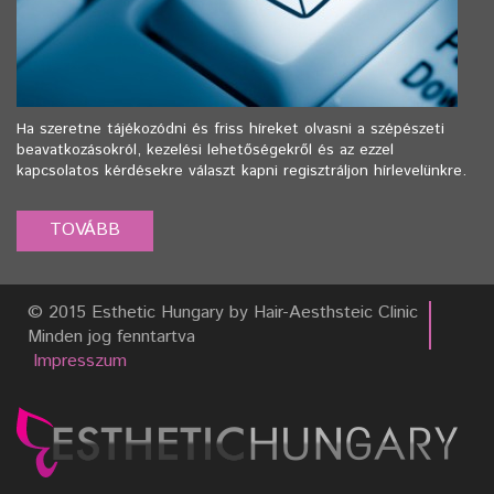
Ha szeretne tájékozódni és friss híreket olvasni a szépészeti
beavatkozásokról, kezelési lehetőségekről és az ezzel
kapcsolatos kérdésekre választ kapni regisztráljon hírlevelünkre.
© 2015 Esthetic Hungary by Hair-Aesthsteic Clinic
Minden jog fenntartva
Impresszum