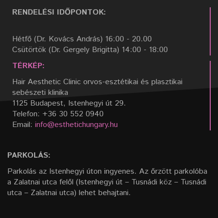
RENDELÉSI IDŐPONTOK:
Hétfő (Dr. Kovács András) 16:00 - 20.00
Csütörtök (Dr. Gergely Brigitta) 14:00 - 18:00
TÉRKÉP:
Hair Aesthetic Clinic orvos-esztétikai és plasztikai
sebészeti klinika
1125 Budapest, Istenhegyi út 29.
Telefon: +36 30 552 0940
Email:
info@esthetichungary.hu
PARKOLÁS:
Parkolás az Istenhegyi úton ingyenes. Az őrzött parkolóba
a Zalatnai utca felől (Istenhegyi út – Tusnádi köz – Tusnádi
utca – Zalatnai utca) lehet behajtani.