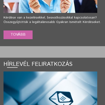
Kérdése van a kezelésekkel, beavatkozásokkal kapcsolatosan?
Összegyűjtöttük a legáltalánosabb Gyakran Ismételt Kérdéseket.
HÍRLEVÉL FELIRATKOZÁS