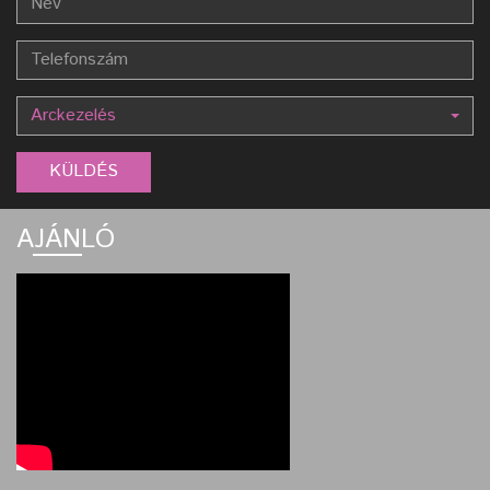
Arckezelés
AJÁNLÓ