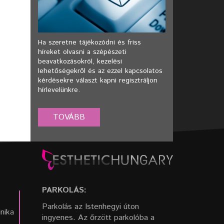
Ha szeretne tájékozódni és friss
híreket olvasni a szépészeti
beavatkozásokról, kezelési
lehetőségekről és az ezzel kapcsolatos
kérdésekre választ kapni regisztráljon
hírlevelünkre.
PARKOLÁS:
Parkolás az Istenhegyi úton
inika
ingyenes. Az őrzött parkolóba a