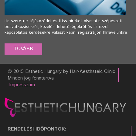
Ha szeretne tájékozódni és friss híreket olvasni a szépészeti
beavatkozásokról, kezelési lehetőségekről és az ezzel
kapcsolatos kérdésekre választ kapni regisztráljon hírlevelünkre.
© 2015 Esthetic Hungary by Hair-Aesthsteic Clinic
Minden jog fenntartva
Impresszum
RENDELÉSI IDŐPONTOK: