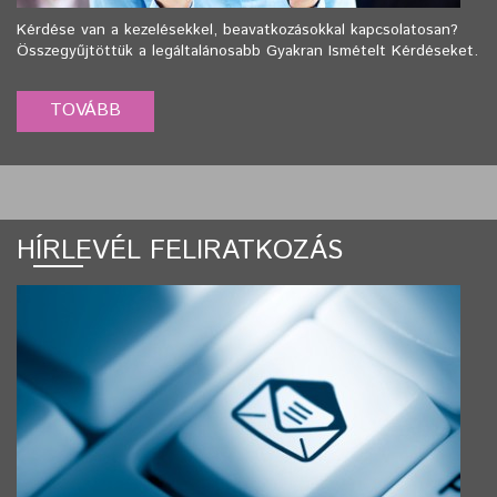
Kérdése van a kezelésekkel, beavatkozásokkal kapcsolatosan?
Összegyűjtöttük a legáltalánosabb Gyakran Ismételt Kérdéseket.
HÍRLEVÉL FELIRATKOZÁS