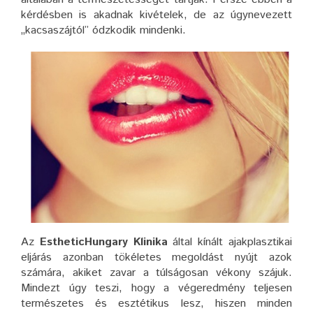
kérdésben is akadnak kivételek, de az úgynevezett
„kacsaszájtól” ódzkodik mindenki.
Az
EstheticHungary Klinika
által kínált ajakplasztikai
eljárás azonban tökéletes megoldást nyújt azok
számára, akiket zavar a túlságosan vékony szájuk.
Mindezt úgy teszi, hogy a végeredmény teljesen
természetes és esztétikus lesz, hiszen minden