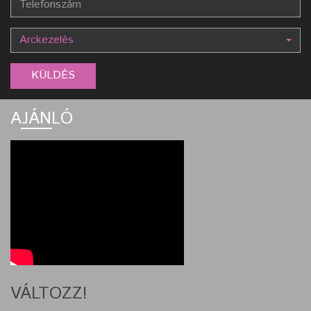
Arckezelés
AJÁNLÓ
VÁLTOZZ!