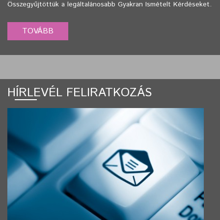
Összegyűjtöttük a legáltalánosabb Gyakran Ismételt Kérdéseket.
HÍRLEVÉL FELIRATKOZÁS