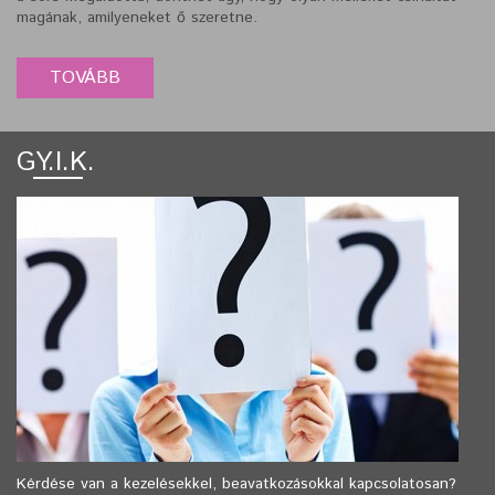
magának, amilyeneket ő szeretne.
GY.I.K.
Kérdése van a kezelésekkel, beavatkozásokkal kapcsolatosan?