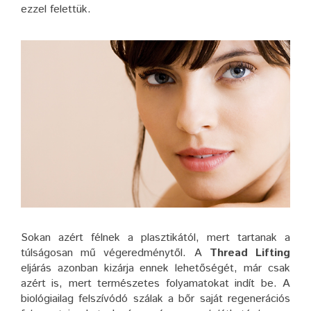
ezzel felettük.
Sokan azért félnek a plasztikától, mert tartanak a
túlságosan mű végeredménytől. A
Thread Lifting
eljárás azonban kizárja ennek lehetőségét, már csak
azért is, mert természetes folyamatokat indít be. A
biológiailag felszívódó szálak a bőr saját regenerációs