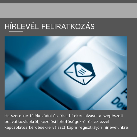
HÍRLEVÉL FELIRATKOZÁS
Ha szeretne tájékozódni és friss híreket olvasni a szépészeti
beavatkozásokról, kezelési lehetőségekről és az ezzel
kapcsolatos kérdésekre választ kapni regisztráljon hírlevelünkre.