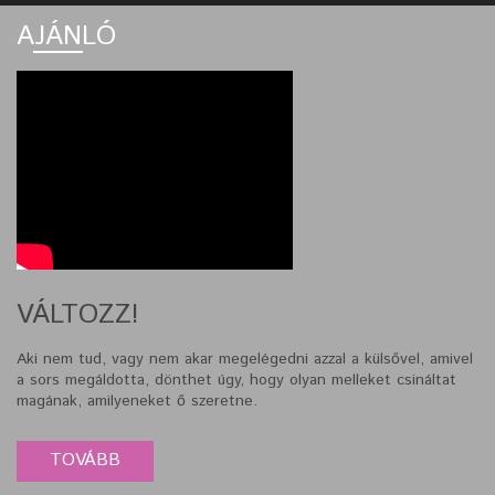
AJÁNLÓ
VÁLTOZZ!
Aki nem tud, vagy nem akar megelégedni azzal a külsővel, amivel
a sors megáldotta, dönthet úgy, hogy olyan melleket csináltat
magának, amilyeneket ő szeretne.