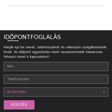
IDŐPONTFOGLALÁS
Kérjük írja be nevét, telefonszámát és válasszon szolgáltatásunk
közül. Az időpont egyeztetés miatt asszisztensünk hamarosan
felveszi önnel a kapcsolatot!
Arckezelés