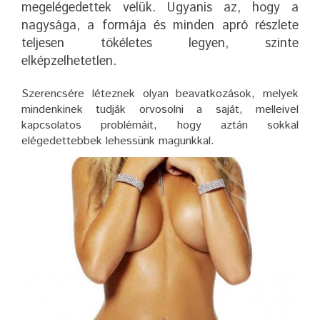
megelégedettek velük. Ugyanis az, hogy a
nagysága, a formája és minden apró részlete
teljesen tökéletes legyen, szinte
elképzelhetetlen.
Szerencsére léteznek olyan beavatkozások, melyek
mindenkinek tudják orvosolni a saját, melleivel
kapcsolatos problémáit, hogy aztán sokkal
elégedettebbek lehessünk magunkkal.