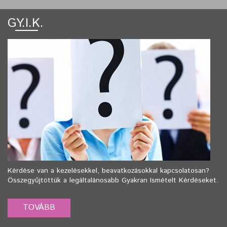
GY.I.K.
Kérdése van a kezelésekkel, beavatkozásokkal kapcsolatosan?
Összegyűjtöttük a legáltalánosabb Gyakran Ismételt Kérdéseket.